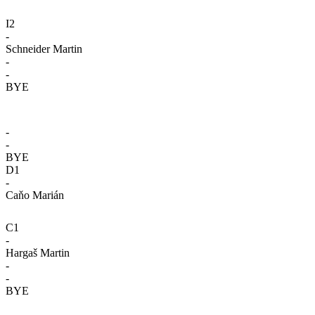
I2
-
Schneider Martin
-
-
BYE
-
-
BYE
D1
-
Caňo Marián
C1
-
Hargaš Martin
-
-
BYE