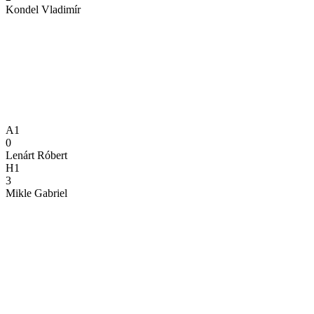
Kondel Vladimír
A1
0
Lenárt Róbert
H1
3
Mikle Gabriel