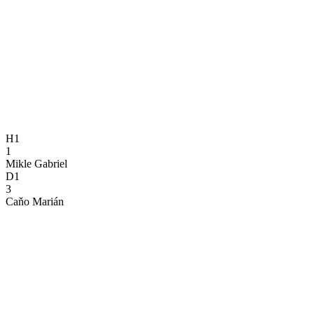
H1
1
Mikle Gabriel
D1
3
Caňo Marián