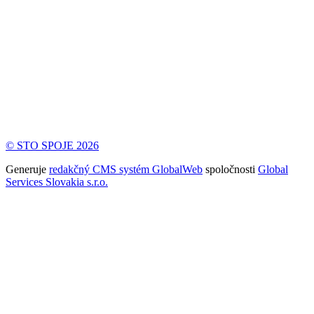
© STO SPOJE 2026
Generuje
redakčný CMS systém GlobalWeb
spoločnosti
Global
Services Slovakia s.r.o.