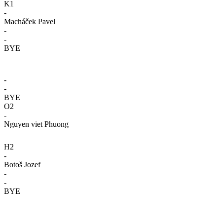
K1
-
Macháček Pavel
-
-
BYE
-
-
BYE
O2
-
Nguyen viet Phuong
H2
-
Botoš Jozef
-
-
BYE