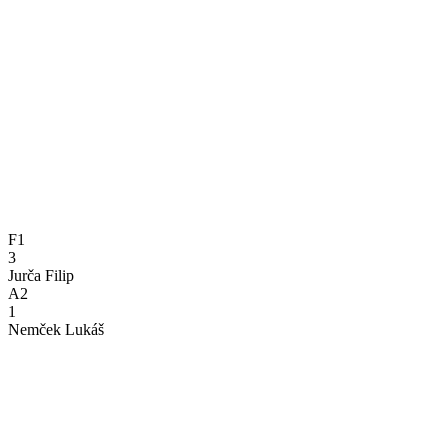
F1
3
Jurča Filip
A2
1
Nemček Lukáš