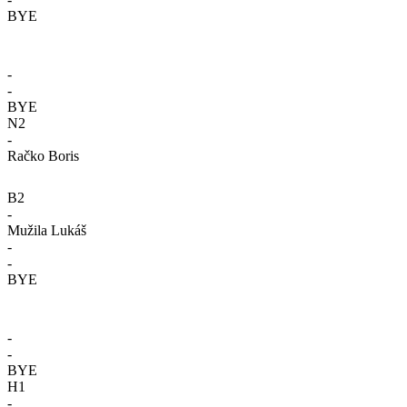
BYE
-
-
BYE
N2
-
Račko Boris
B2
-
Mužila Lukáš
-
-
BYE
-
-
BYE
H1
-