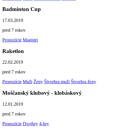
Badminton Cup
17.03.2019
pred 7 rokov
Propozície
Magistri
Raketlon
22.02.2019
pred 7 rokov
Propozície
Muži
Ženy
Štvorhra muži
Štvorhra ženy
Moščanský klubový - klobáskový
12.01.2019
pred 7 rokov
Propozície
Dvojhry
4-hry