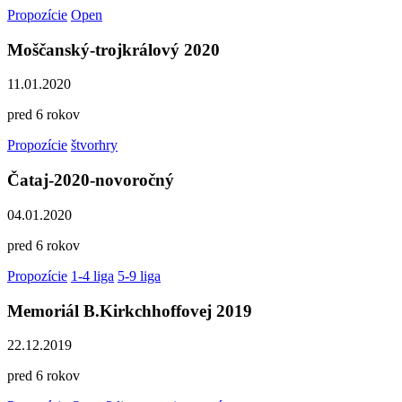
Propozície
Open
Moščanský-trojkrálový 2020
11.01.2020
pred 6 rokov
Propozície
štvorhry
Čataj-2020-novoročný
04.01.2020
pred 6 rokov
Propozície
1-4 liga
5-9 liga
Memoriál B.Kirkchhoffovej 2019
22.12.2019
pred 6 rokov