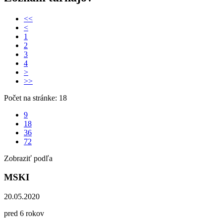
<<
<
1
2
3
4
>
>>
Počet na stránke: 18
9
18
36
72
Zobraziť podľa
MSKI
20.05.2020
pred 6 rokov