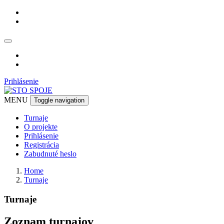
Prihlásenie
MENU
Toggle navigation
Turnaje
O projekte
Prihlásenie
Registrácia
Zabudnuté heslo
Home
Turnaje
Turnaje
Zoznam turnajov