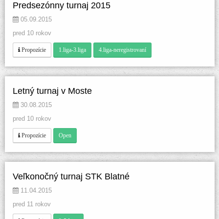
Predsezónny turnaj 2015
 05.09.2015 
pred 10 rokov
 
 
 Propozície
1.liga-3.liga
4.liga-neregistrovaní
Letný turnaj v Moste
 30.08.2015 
pred 10 rokov
 
 Propozície
Open
Veľkonočný turnaj STK Blatné
 11.04.2015 
pred 11 rokov